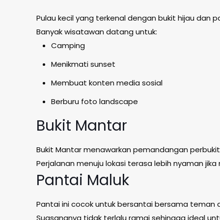
Pulau kecil yang terkenal dengan bukit hijau dan 
Banyak wisatawan datang untuk:
Camping
Menikmati sunset
Membuat konten media sosial
Berburu foto landscape
Bukit Mantar
Bukit Mantar menawarkan pemandangan perbukitan
Perjalanan menuju lokasi terasa lebih nyaman ji
Pantai Maluk
Pantai ini cocok untuk bersantai bersama teman a
Suasananya tidak terlalu ramai sehingga ideal un