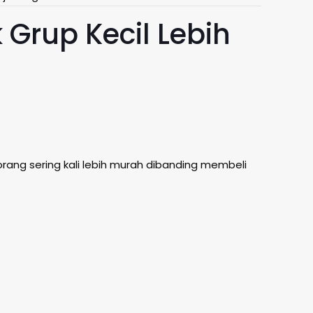
rup Kecil Lebih
orang sering kali lebih murah dibanding membeli