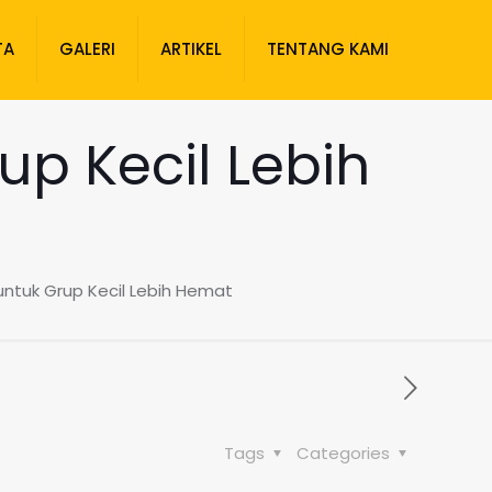
TA
GALERI
ARTIKEL
TENTANG KAMI
p Kecil Lebih
tuk Grup Kecil Lebih Hemat
Tags
Categories