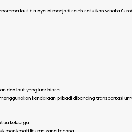
panorama laut birunya ini menjadi salah satu ikon wisata Su
 dan laut yang luar biasa.
ka menggunakan kendaraan pribadi dibanding transportasi u
tau keluarga.
tuk menikmati liburan yang tenang.