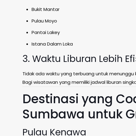
Bukit Mantar
Pulau Moyo
Pantai Lakey
Istana Dalam Loka
3. Waktu Liburan Lebih Ef
Tidak ada waktu yang terbuang untuk menunggu k
Bagi wisatawan yang memiliki jadwal liburan singka
Destinasi yang Co
Sumbawa untuk Gr
Pulau Kenawa