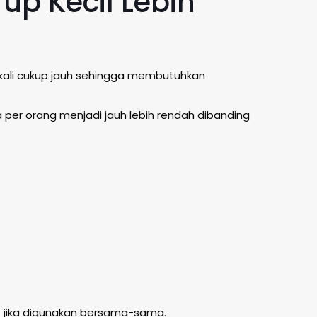
p Kecil Lebih
g kali cukup jauh sehingga membutuhkan
a per orang menjadi jauh lebih rendah dibanding
 jika digunakan bersama-sama.