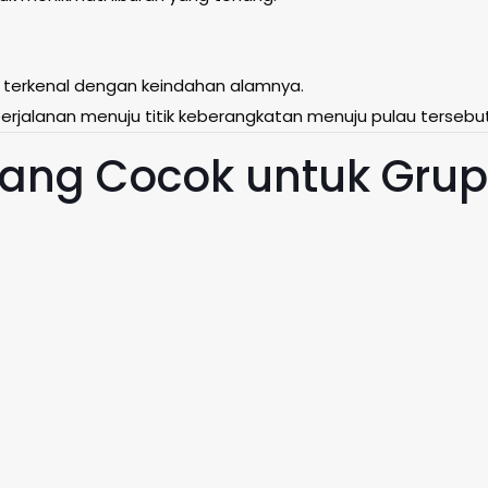
g terkenal dengan keindahan alamnya.
alanan menuju titik keberangkatan menuju pulau tersebut
ang Cocok untuk Grup 